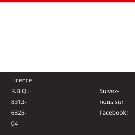
Licence
R.B.Q :
Suivez-
8313-
nous sur
6325-
Facebook!
04